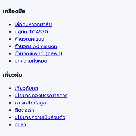
เครื่องมือ
เลือกมหาวิทยาลัย
ปฏิทิน TCAS70
คำนวณคะแนน
คำนวณ Admission
คำนวณแพทย์ (กสพท)
บทความทั้งหมด
เกี่ยวกับ
เกี่ยวกับเรา
นโยบายกองบรรณาธิการ
การแก้ไขข้อมูล
ติดต่อเรา
นโยบายความเป็นส่วนตัว
ค้นหา