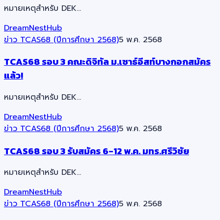
หมายเหตุสำหรับ DEK…
DreamNestHub
ข่าว TCAS68 (ปีการศึกษา 2568)
5 พ.ค. 2568
TCAS68 รอบ 3 คณะดิจิทัล ม.เซาธ์อีสท์บางกอกสมัคร
แล้ว!
หมายเหตุสำหรับ DEK…
DreamNestHub
ข่าว TCAS68 (ปีการศึกษา 2568)
5 พ.ค. 2568
TCAS68 รอบ 3 รับสมัคร 6-12 พ.ค. มทร.ศรีวิชัย
หมายเหตุสำหรับ DEK…
DreamNestHub
ข่าว TCAS68 (ปีการศึกษา 2568)
5 พ.ค. 2568