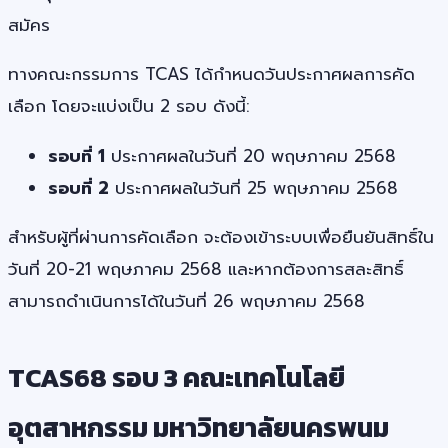
สมัคร
ทางคณะกรรมการ TCAS ได้กำหนดวันประกาศผลการคัด
เลือก โดยจะแบ่งเป็น 2 รอบ ดังนี้:
รอบที่ 1
ประกาศผลในวันที่ 20 พฤษภาคม 2568
รอบที่ 2
ประกาศผลในวันที่ 25 พฤษภาคม 2568
สำหรับผู้ที่ผ่านการคัดเลือก จะต้องเข้าระบบเพื่อยืนยันสิทธิ์ใน
วันที่ 20-21 พฤษภาคม 2568 และหากต้องการสละสิทธิ์
สามารถดำเนินการได้ในวันที่ 26 พฤษภาคม 2568
TCAS68 รอบ 3 คณะเทคโนโลยี
อุตสาหกรรม มหาวิทยาลัยนครพนม