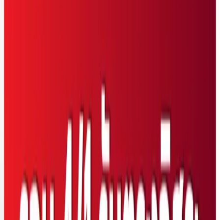
มรภ.สงขลา (SKRU) เปิดรับ TCAS69 รอบ 4/1 รับตรงอิสระ 61
สาขาวิชา สมัคร 25–31 พ.ค. 2569 ไม่เข้าระบบ TCAS ค่า
รายงานตัว 14,450–16,650 บาท
DreamNestHub
รวมข่าว TCAS รับตรง ค่าเทอม Portfolio และข้อมูลการศึกษา
ที่ช่วยให้นักเรียนไทยวางแผนสมัครเรียนได้มั่นใจขึ้น