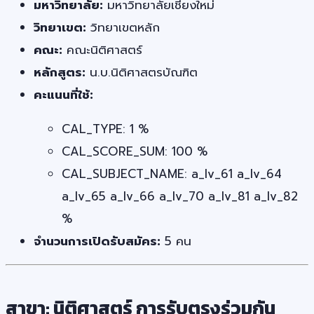
มหาวิทยาลัย:
มหาวิทยาลัยเชียงใหม่
วิทยาเขต:
วิทยาเขตหลัก
คณะ:
คณะนิติศาสตร์
หลักสูตร:
น.บ.นิติศาสตรบัณฑิต
คะแนนที่ใช้:
CAL_TYPE: 1 %
CAL_SCORE_SUM: 100 %
CAL_SUBJECT_NAME: a_lv_61 a_lv_64
a_lv_65 a_lv_66 a_lv_70 a_lv_81 a_lv_82
%
จำนวนการเปิดรับสมัคร:
5 คน
สาขา: นิติศาสตร์ การรับตรงร่วมกัน