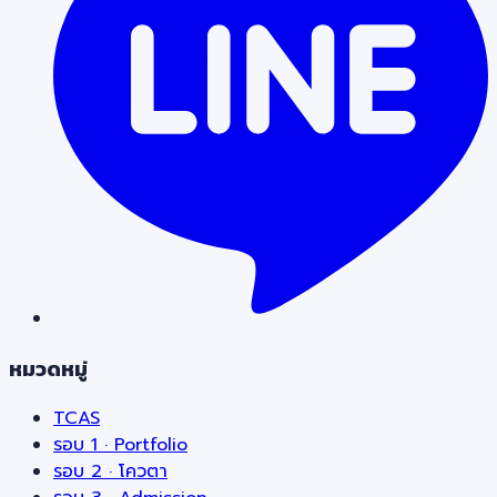
หมวดหมู่
TCAS
รอบ 1 · Portfolio
รอบ 2 · โควตา