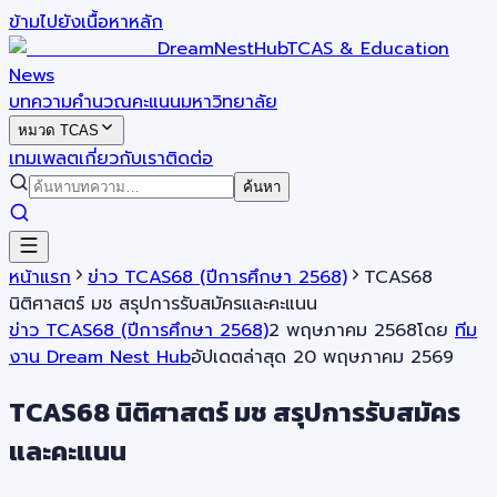
ข้ามไปยังเนื้อหาหลัก
DreamNestHub
TCAS & Education
News
บทความ
คำนวณคะแนน
มหาวิทยาลัย
หมวด TCAS
เทมเพลต
เกี่ยวกับเรา
ติดต่อ
ค้นหา
หน้าแรก
ข่าว TCAS68 (ปีการศึกษา 2568)
TCAS68
นิติศาสตร์ มช สรุปการรับสมัครและคะแนน
ข่าว TCAS68 (ปีการศึกษา 2568)
2 พฤษภาคม 2568
โดย
ทีม
งาน Dream Nest Hub
อัปเดตล่าสุด
20 พฤษภาคม 2569
TCAS68 นิติศาสตร์ มช สรุปการรับสมัคร
และคะแนน