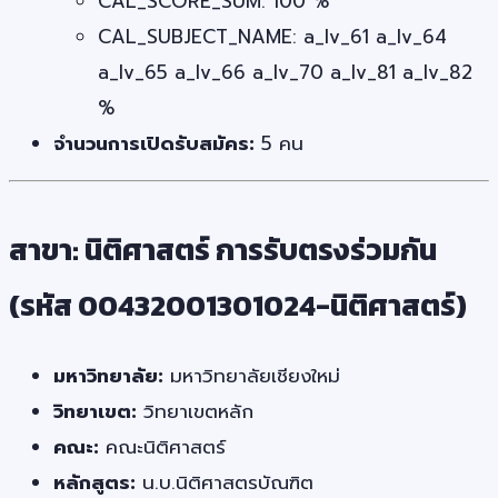
CAL_SCORE_SUM: 100 %
CAL_SUBJECT_NAME: a_lv_61 a_lv_64
a_lv_65 a_lv_66 a_lv_70 a_lv_81 a_lv_82
%
จำนวนการเปิดรับสมัคร:
5 คน
สาขา: นิติศาสตร์ การรับตรงร่วมกัน
(รหัส 00432001301024-นิติศาสตร์)
มหาวิทยาลัย:
มหาวิทยาลัยเชียงใหม่
วิทยาเขต:
วิทยาเขตหลัก
คณะ:
คณะนิติศาสตร์
หลักสูตร:
น.บ.นิติศาสตรบัณฑิต