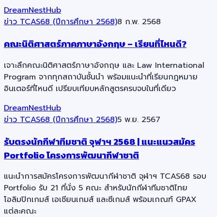
DreamNestHub
ข่าว TCAS68 (ปีการศึกษา 2568)
8 ก.พ. 2568
คณะนิติศาสตร์ภาคภาษาอังกฤษ – เรียนที่ไหนดี?
เจาะลึกคณะนิติศาสตร์ภาษาอังกฤษ และ Law International
Program จากทุกสถาบันชั้นนำ พร้อมแนะนำที่เรียนกฎหมาย
อินเตอร์ที่ไหนดี เปรียบเทียบหลักสูตรครบจบในที่เดียว
DreamNestHub
ข่าว TCAS68 (ปีการศึกษา 2568)
5 พ.ย. 2567
รับตรงนักกีฬาทีมชาติ จุฬาฯ 2568 | แนะแนวสมัคร
Portfolio โครงการพัฒนากีฬาชาติ
แนะนำการสมัครโครงการพัฒนากีฬาชาติ จุฬาฯ TCAS68 รอบ
Portfolio รับ 21 ที่นั่ง 5 คณะ สำหรับนักกีฬาทีมชาติไทย
โอลิมปิกเกมส์ เอเชียนเกมส์ และซีเกมส์ พร้อมเกณฑ์ GPAX
แต่ละคณะ