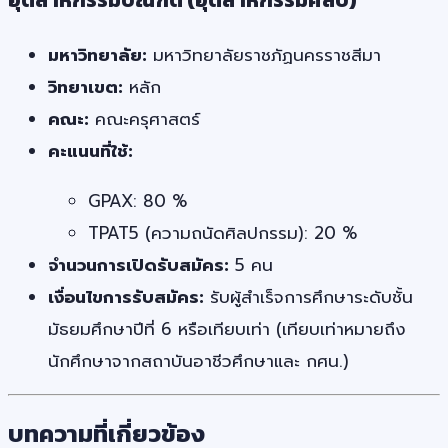
มหาวิทยาลัย:
มหาวิทยาลัยราชภัฏนครราชสีมา
วิทยาเขต:
หลัก
คณะ:
คณะครุศาสตร์
คะแนนที่ใช้:
GPAX: 80 %
TPAT5 (ความถนัดศิลปกรรม): 20 %
จำนวนการเปิดรับสมัคร:
5 คน
เงื่อนไขการรับสมัคร:
รับผู้สำเร็จการศึกษาระดับชั้น
มัธยมศึกษาปีที่ 6 หรือเทียบเท่า (เทียบเท่าหมายถึง
นักศึกษาจากสถาบันอาชีวศึกษาและ กศน.)
บทความที่เกี่ยวข้อง