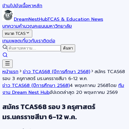
ข้ามไปยังเนื้อหาหลัก
DreamNestHub
TCAS & Education News
บทความ
คำนวณคะแนน
มหาวิทยาลัย
หมวด TCAS
เทมเพลต
เกี่ยวกับเรา
ติดต่อ
ค้นหา
หน้าแรก
ข่าว TCAS68 (ปีการศึกษา 2568)
สมัคร TCAS68
รอบ 3 ครุศาสตร์ มร.นครราชสีมา 6-12 พ.ค.
ข่าว TCAS68 (ปีการศึกษา 2568)
4 พฤษภาคม 2568
โดย
ทีม
งาน Dream Nest Hub
อัปเดตล่าสุด
20 พฤษภาคม 2569
สมัคร TCAS68 รอบ 3 ครุศาสตร์
มร.นครราชสีมา 6-12 พ.ค.