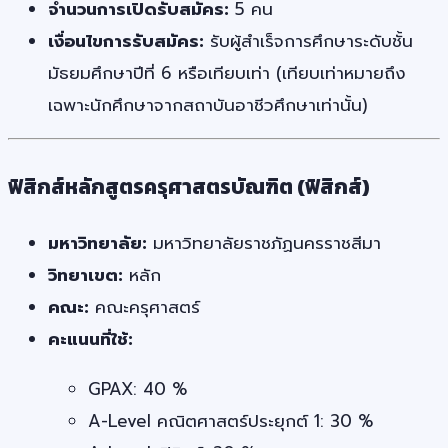
จำนวนการเปิดรับสมัคร:
5 คน
เงื่อนไขการรับสมัคร:
รับผู้สำเร็จการศึกษาระดับชั้น
มัธยมศึกษาปีที่ 6 หรือเทียบเท่า (เทียบเท่าหมายถึง
เฉพาะนักศึกษาจากสถาบันอาชีวศึกษาเท่านั้น)
ฟิสิกส์หลักสูตรครุศาสตรบัณฑิต (ฟิสิกส์)
มหาวิทยาลัย:
มหาวิทยาลัยราชภัฏนครราชสีมา
วิทยาเขต:
หลัก
คณะ:
คณะครุศาสตร์
คะแนนที่ใช้:
GPAX: 40 %
A-Level คณิตศาสตร์ประยุกต์ 1: 30 %