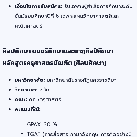
เงื่อนไขการรับสมัคร:
รับเฉพาะผู้สำเร็จการศึกษาระดับ
ชั้นมัธยมศึกษาปีที่ 6 เฉพาะแผนวิทยาศาสตร์และ
คณิตศาสตร์
ศิลปศึกษา ดนตรีศึกษาและนาฏศิลป์ศึกษา
หลักสูตรครุศาสตรบัณฑิต (ศิลปศึกษา)
มหาวิทยาลัย:
มหาวิทยาลัยราชภัฏนครราชสีมา
วิทยาเขต:
หลัก
คณะ:
คณะครุศาสตร์
คะแนนที่ใช้:
GPAX: 30 %
TGAT (การสื่อสาร ภาษาอังกฤษ การคิดอย่างมี