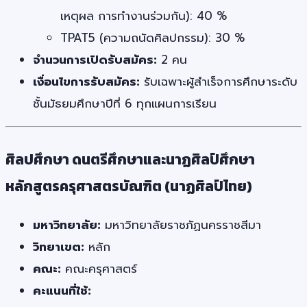
เหตุผล การทำงานร่วมกัน): 40 %
TPAT5 (ความถนัดศิลปกรรม): 30 %
จำนวนการเปิดรับสมัคร:
2 คน
เงื่อนไขการรับสมัคร:
รับเฉพาะผู้สำเร็จการศึกษาระดับ
ชั้นมัธยมศึกษาปีที่ 6 ทุกแผนการเรียน
ศิลปศึกษา ดนตรีศึกษาและนาฏศิลป์ศึกษา
หลักสูตรครุศาสตรบัณฑิต (นาฏศิลป์ไทย)
มหาวิทยาลัย:
มหาวิทยาลัยราชภัฏนครราชสีมา
วิทยาเขต:
หลัก
คณะ:
คณะครุศาสตร์
คะแนนที่ใช้: