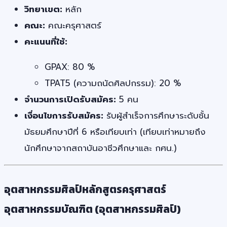
วิทยาเขต:
หลัก
คณะ:
คณะครุศาสตร์
คะแนนที่ใช้:
GPAX: 80 %
TPAT5 (ความถนัดศิลปกรรม): 20 %
จำนวนการเปิดรับสมัคร:
5 คน
เงื่อนไขการรับสมัคร:
รับผู้สำเร็จการศึกษาระดับชั้น
มัธยมศึกษาปีที่ 6 หรือเทียบเท่า (เทียบเท่าหมายถึง
นักศึกษาจากสถาบันอาชีวศึกษาและ กศน.)
อุตสาหกรรมศิลป์หลักสูตรครุศาสตร์
อุตสาหกรรมบัณฑิต (อุตสาหกรรมศิลป์)