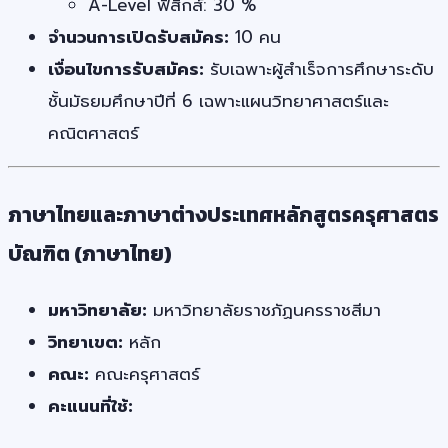
A-Level ฟิสิกส์: 30 %
จำนวนการเปิดรับสมัคร:
10 คน
เงื่อนไขการรับสมัคร:
รับเฉพาะผู้สำเร็จการศึกษาระดับ
ชั้นมัธยมศึกษาปีที่ 6 เฉพาะแผนวิทยาศาสตร์และ
คณิตศาสตร์
ภาษาไทยและภาษาต่างประเทศหลักสูตรครุศาสตร
บัณฑิต (ภาษาไทย)
มหาวิทยาลัย:
มหาวิทยาลัยราชภัฏนครราชสีมา
วิทยาเขต:
หลัก
คณะ:
คณะครุศาสตร์
คะแนนที่ใช้: