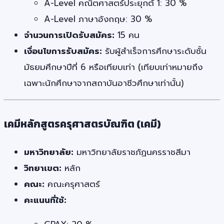
A-Level คณิตศาสตร์ประยุกต์ 1: 30 %
A-Level ภาษาอังกฤษ: 30 %
จำนวนการเปิดรับสมัคร:
15 คน
เงื่อนไขการรับสมัคร:
รับผู้สำเร็จการศึกษาระดับชั้น
มัธยมศึกษาปีที่ 6 หรือเทียบเท่า (เทียบเท่าหมายถึง
เฉพาะนักศึกษาจากสถาบันอาชีวศึกษาเท่านั้น)
เคมีหลักสูตรครุศาสตรบัณฑิต (เคมี)
มหาวิทยาลัย:
มหาวิทยาลัยราชภัฏนครราชสีมา
วิทยาเขต:
หลัก
คณะ:
คณะครุศาสตร์
คะแนนที่ใช้: