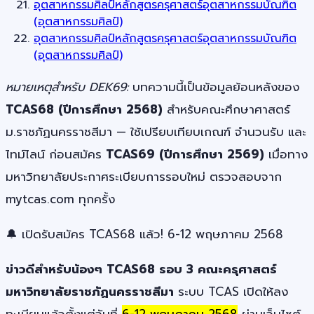
อุตสาหกรรมศิลป์หลักสูตรครุศาสตร์อุตสาหกรรมบัณฑิต
(อุตสาหกรรมศิลป์)
อุตสาหกรรมศิลป์หลักสูตรครุศาสตร์อุตสาหกรรมบัณฑิต
(อุตสาหกรรมศิลป์)
หมายเหตุสำหรับ DEK69:
บทความนี้เป็นข้อมูลย้อนหลังของ
TCAS68 (ปีการศึกษา 2568)
สำหรับคณะศึกษาศาสตร์
ม.ราชภัฏนครราชสีมา — ใช้เปรียบเทียบเกณฑ์ จำนวนรับ และ
ไทม์ไลน์ ก่อนสมัคร
TCAS69 (ปีการศึกษา 2569)
เมื่อทาง
มหาวิทยาลัยประกาศระเบียบการรอบใหม่ ตรวจสอบจาก
mytcas.com ทุกครั้ง
🔔 เปิดรับสมัคร TCAS68 แล้ว! 6-12 พฤษภาคม 2568
ข่าวดีสำหรับน้องๆ TCAS68 รอบ 3 คณะครุศาสตร์
มหาวิทยาลัยราชภัฏนครราชสีมา
ระบบ TCAS เปิดให้ลง
ทะเบียนแล้วตั้งแต่วันที่
6-12 พฤษภาคม 2568
ผ่านเว็บไซต์