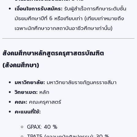
เงื่อนไขการรับสมัคร:
รับผู้สำเร็จการศึกษาระดับชั้น
มัธยมศึกษาปีที่ 6 หรือเทียบเท่า (เทียบเท่าหมายถึง
เฉพาะนักศึกษาจากสถาบันอาชีวศึกษาเท่านั้น)
สังคมศึกษาหลักสูตรครุศาสตรบัณฑิต
(สังคมศึกษา)
มหาวิทยาลัย:
มหาวิทยาลัยราชภัฏนครราชสีมา
วิทยาเขต:
หลัก
คณะ:
คณะครุศาสตร์
คะแนนที่ใช้:
GPAX: 40 %
TPAT5 (ความถนัดศิลปกรรม): 30 %