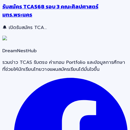
รับสมัคร TCAS68 รอบ 3 คณะศิลปศาสตร์
มทร.พระนคร
🔔 เปิดรับสมัคร TCA…
DreamNestHub
รวมข่าว TCAS รับตรง ค่าเทอม Portfolio และข้อมูลการศึกษา
ที่ช่วยให้นักเรียนไทยวางแผนสมัครเรียนได้มั่นใจขึ้น