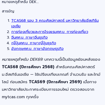
หมายเหตุสำหรับ DEK…
สารบัญ
TCAS68 รอบ 3 คณะศิลปศาสตร์ มหาวิทยาลัยอีสเทิร์น
เอเชีย
การท่องเที่ยวและการโรงแรมศศ.บ. การท่องเที่ยว
จีนศศ.บ. ภาษาจีนธุรกิจ
ญี่ปุ่นศศ.บ. ภาษาญี่ปุ่นธุรกิจ
อังกฤษศศ.บ. ภาษาอังกฤษธุรกิจ
หมายเหตุสำหรับ DEK69:
บทความนี้เป็นข้อมูลย้อนหลังของ
TCAS68 (ปีการศึกษา 2568)
สำหรับคณะศิลปศาสตร์
ม.อีสเทิร์นเอเชีย — ใช้เปรียบเทียบเกณฑ์ จำนวนรับ และไทม์
ไลน์ ก่อนสมัคร
TCAS69 (ปีการศึกษา 2569)
เมื่อทาง
มหาวิทยาลัยประกาศระเบียบการรอบใหม่ ตรวจสอบจาก
mytcas.com ทุกครั้ง