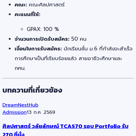
คณะ:
คณะศิลปศาสตร์
คะแนนที่ใช้:
GPAX: 100 %
จำนวนการเปิดรับสมัคร:
50 คน
เงื่อนไขการรับสมัคร:
นักเรียนชั้น ม.6 ที่กำลังจะสำเร็จ
การศึกษาเป็นที่เรียบร้อยแล้ว สายอาชีวะศึกษาและ
กศน.
บทความที่เกี่ยวข้อง
DreamNestHub
Admission
13 ก.ค. 2569
ศิลปศาสตร์ วลัยลักษณ์ TCAS70 รอบ Portfolio รับ
270 ที่นั่ง