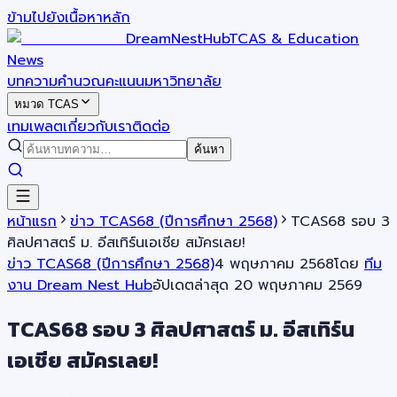
ข้ามไปยังเนื้อหาหลัก
DreamNestHub
TCAS & Education
News
บทความ
คำนวณคะแนน
มหาวิทยาลัย
หมวด TCAS
เทมเพลต
เกี่ยวกับเรา
ติดต่อ
ค้นหา
หน้าแรก
ข่าว TCAS68 (ปีการศึกษา 2568)
TCAS68 รอบ 3
ศิลปศาสตร์ ม. อีสเทิร์นเอเชีย สมัครเลย!
ข่าว TCAS68 (ปีการศึกษา 2568)
4 พฤษภาคม 2568
โดย
ทีม
งาน Dream Nest Hub
อัปเดตล่าสุด
20 พฤษภาคม 2569
TCAS68 รอบ 3 ศิลปศาสตร์ ม. อีสเทิร์น
เอเชีย สมัครเลย!