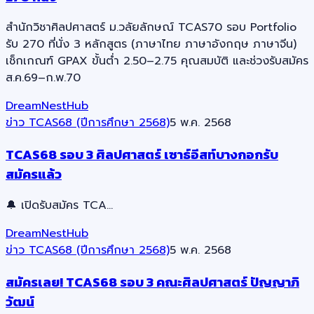
สำนักวิชาศิลปศาสตร์ ม.วลัยลักษณ์ TCAS70 รอบ Portfolio
รับ 270 ที่นั่ง 3 หลักสูตร (ภาษาไทย ภาษาอังกฤษ ภาษาจีน)
เช็กเกณฑ์ GPAX ขั้นต่ำ 2.50–2.75 คุณสมบัติ และช่วงรับสมัคร
ส.ค.69–ก.พ.70
DreamNestHub
ข่าว TCAS68 (ปีการศึกษา 2568)
5 พ.ค. 2568
TCAS68 รอบ 3 ศิลปศาสตร์ เซาธ์อีสท์บางกอกรับ
สมัครแล้ว
🔔 เปิดรับสมัคร TCA…
DreamNestHub
ข่าว TCAS68 (ปีการศึกษา 2568)
5 พ.ค. 2568
สมัครเลย! TCAS68 รอบ 3 คณะศิลปศาสตร์ ปัญญาภิ
วัฒน์