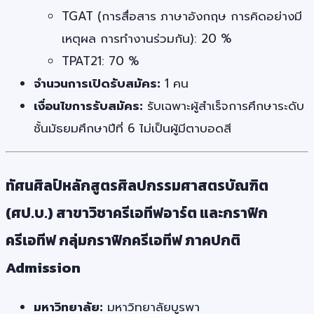
TGAT (การสื่อสาร ภาษาอังกฤษ การคิดอย่างมี
เหตุผล การทำงานร่วมกัน): 20 %
TPAT21: 70 %
จำนวนการเปิดรับสมัคร:
1 คน
เงื่อนไขการรับสมัคร:
รับเฉพาะผู้สำเร็จการศึกษาระดับ
ชั้นมัธยมศึกษาปีที่ 6 ไม่เป็นผู้มีตาบอดสี
ทัศนศิลป์หลักสูตรศิลปกรรมศาสตรบัณฑิต
(ศป.บ.) สาขาวิชาครีเอทีฟอาร์ต และกราฟิก
ครีเอทีฟ กลุ่มกราฟิกครีเอทีฟ ภาคปกติ
Admission
มหาวิทยาลัย:
มหาวิทยาลัยบูรพา