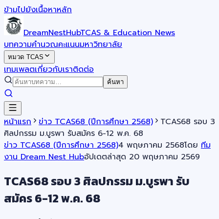
ข้ามไปยังเนื้อหาหลัก
DreamNestHub
TCAS & Education News
บทความ
คำนวณคะแนน
มหาวิทยาลัย
หมวด TCAS
เทมเพลต
เกี่ยวกับเรา
ติดต่อ
ค้นหา
หน้าแรก
ข่าว TCAS68 (ปีการศึกษา 2568)
TCAS68 รอบ 3
ศิลปกรรม ม.บูรพา รับสมัคร 6-12 พ.ค. 68
ข่าว TCAS68 (ปีการศึกษา 2568)
4 พฤษภาคม 2568
โดย
ทีม
งาน Dream Nest Hub
อัปเดตล่าสุด
20 พฤษภาคม 2569
TCAS68 รอบ 3 ศิลปกรรม ม.บูรพา รับ
สมัคร 6-12 พ.ค. 68