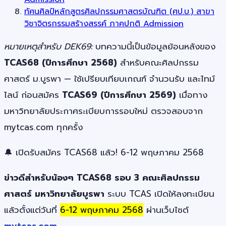
ทัศนศิลป์หลักสูตรศิลปกรรมศาสตรบัณฑิต (ศป.บ.) สาขา
วิชาจิตรกรรมสร้างสรรค์ ภาคปกติ Admission
หมายเหตุสำหรับ DEK69:
บทความนี้เป็นข้อมูลย้อนหลังของ
TCAS68 (ปีการศึกษา 2568)
สำหรับคณะศิลปกรรม
ศาสตร์ ม.บูรพา — ใช้เปรียบเทียบเกณฑ์ จำนวนรับ และไทม์
ไลน์ ก่อนสมัคร
TCAS69 (ปีการศึกษา 2569)
เมื่อทาง
มหาวิทยาลัยประกาศระเบียบการรอบใหม่ ตรวจสอบจาก
mytcas.com ทุกครั้ง
🔔 เปิดรับสมัคร TCAS68 แล้ว! 6-12 พฤษภาคม 2568
ข่าวดีสำหรับน้องๆ TCAS68 รอบ 3 คณะศิลปกรรม
ศาสตร์ มหาวิทยาลัยบูรพา
ระบบ TCAS เปิดให้ลงทะเบียน
แล้วตั้งแต่วันที่
6-12 พฤษภาคม 2568
ผ่านเว็บไซต์
mytcas.com