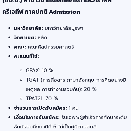
(ศป.บ.) สาขาวิชาครีเอทีฟอาร์ต และกราฟิก
ครีเอทีฟ ภาคปกติ Admission
มหาวิทยาลัย:
มหาวิทยาลัยบูรพา
วิทยาเขต:
หลัก
คณะ:
คณะศิลปกรรมศาสตร์
คะแนนที่ใช้:
GPAX: 10 %
TGAT (การสื่อสาร ภาษาอังกฤษ การคิดอย่างมี
เหตุผล การทำงานร่วมกัน): 20 %
TPAT21: 70 %
จำนวนการเปิดรับสมัคร:
1 คน
เงื่อนไขการรับสมัคร:
รับเฉพาะผู้สำเร็จการศึกษาระดับ
ชั้นมัธยมศึกษาปีที่ 6 ไม่เป็นผู้มีตาบอดสี