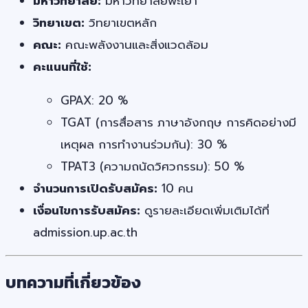
มหาวิทยาลัย:
มหาวิทยาลัยพะเยา
วิทยาเขต:
วิทยาเขตหลัก
คณะ:
คณะพลังงานและสิ่งแวดล้อม
คะแนนที่ใช้:
GPAX: 20 %
TGAT (การสื่อสาร ภาษาอังกฤษ การคิดอย่างมี
เหตุผล การทำงานร่วมกัน): 30 %
TPAT3 (ความถนัดวิศวกรรม): 50 %
จำนวนการเปิดรับสมัคร:
10 คน
เงื่อนไขการรับสมัคร:
ดูรายละเอียดเพิ่มเติมได้ที่
admission.up.ac.th
บทความที่เกี่ยวข้อง