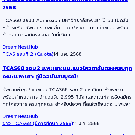
2568
TCAS68 รอบ3 Admission มหาวิทยาลัยพะเยา ปี 68 เปิดรับ
สมัครแล้ว! อัพเดทรายละเอียดคณะ/สาขา เกณฑ์คะแนน พร้อม
ขั้นตอนการสมัครครบจบในที่เดียว
DreamNestHub
TCAS รอบที่ 2 (Quota)
14 ม.ค. 2568
TCAS68 รอบ 2 ม.พะเยา: แนะแนวโควตารับตรงครบทุก
คณะม.พะเยา: คู่มือฉบับสมบูรณ์!
อัพเดทล่าสุด! แนะแนว TCAS68 รอบ 2 มหาวิทยาลัยพะเยา
พร้อมกำหนดการ จำนวนรับ 2,995 ที่นั่ง และเกณฑ์การรับสมัคร
ทุกโครงการ ครบทุกคณะ สำหรับน้องๆ ที่สนใจเรียนต่อ ม.พะเยา
DreamNestHub
ข่าว TCAS68 (ปีการศึกษา 2568)
11 ม.ค. 2568