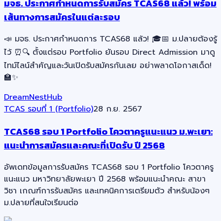
มจธ. ประกาศกำหนดการรับสมัคร TCAS68 แล้ว! พร้อม
เส้นทางการสมัครในแต่ละรอบ
📣 มจธ. ประกาศกำหนดการ TCAS68 แล้ว! 🎓📅 ม.ปลายต้องรู้
ไว้ ⏰🔍 ตั้งแต่รอบ Portfolio ยันรอบ Direct Admission มาดู
ไทม์ไลน์สำคัญและวันเปิดรับสมัครกันเลย อย่าพลาดโอกาสเด็ด!
🏫✨
DreamNestHub
TCAS รอบที่ 1 (Portfolio)
28 ก.ย. 2567
TCAS68 รอบ 1 Portfolio โควตาครูแนะแนว ม.พะเยา:
แนะนำการสมัครและคณะที่เปิดรับ ปี 2568
อัพเดทข้อมูลการรับสมัคร TCAS68 รอบ 1 Portfolio โควตาครู
แนะแนว มหาวิทยาลัยพะเยา ปี 2568 พร้อมแนะนำคณะ สาขา
วิชา เกณฑ์การรับสมัคร และเทคนิคการเตรียมตัว สำหรับน้องๆ
ม.ปลายที่สนใจเรียนต่อ