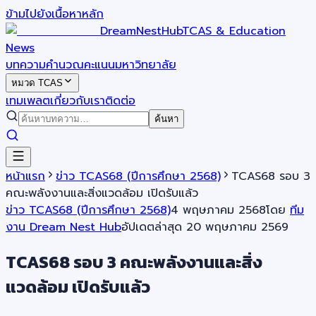
ข้ามไปยังเนื้อหาหลัก
DreamNestHub
TCAS & Education
News
บทความ
คำนวณคะแนน
มหาวิทยาลัย
หมวด TCAS
เทมเพลต
เกี่ยวกับเรา
ติดต่อ
ค้นหา
หน้าแรก
ข่าว TCAS68 (ปีการศึกษา 2568)
TCAS68 รอบ 3
คณะพลังงานและสิ่งแวดล้อม เปิดรับแล้ว
ข่าว TCAS68 (ปีการศึกษา 2568)
4 พฤษภาคม 2568
โดย
ทีม
งาน Dream Nest Hub
อัปเดตล่าสุด
20 พฤษภาคม 2569
TCAS68 รอบ 3 คณะพลังงานและสิ่ง
แวดล้อม เปิดรับแล้ว