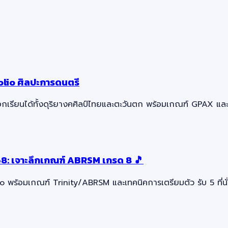
olio ศิลปะการดนตรี
เรียนได้ทั้งดุริยางคศิลป์ไทยและตะวันตก พร้อมเกณฑ์ GPAX และเง
8: เจาะลึกเกณฑ์ ABRSM เกรด 8 🎵
 พร้อมเกณฑ์ Trinity/ABRSM และเทคนิคการเตรียมตัว รับ 5 ที่นั่