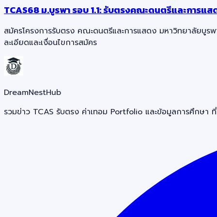
TCAS68 ม.บูรพา รอบ 1.1: รับตรงคณะดนตรีและการแสด
สมัครโครงการรับตรง คณะดนตรีและการแสดง มหาวิทยาลัยบูรพา T
ละเอียดและเงื่อนไขการสมัคร
DreamNestHub
รวมข่าว TCAS รับตรง ค่าเทอม Portfolio และข้อมูลการศึกษา ที่ช่