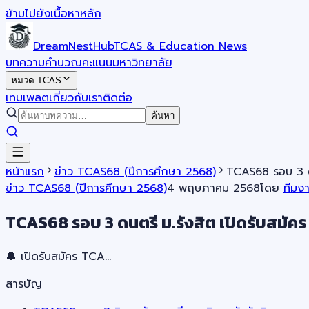
ข้ามไปยังเนื้อหาหลัก
DreamNestHub
TCAS & Education News
บทความ
คำนวณคะแนน
มหาวิทยาลัย
หมวด TCAS
เทมเพลต
เกี่ยวกับเรา
ติดต่อ
ค้นหา
หน้าแรก
ข่าว TCAS68 (ปีการศึกษา 2568)
TCAS68 รอบ 3 ดน
ข่าว TCAS68 (ปีการศึกษา 2568)
4 พฤษภาคม 2568
โดย
ทีมง
TCAS68 รอบ 3 ดนตรี ม.รังสิต เปิดรับสมัคร
🔔 เปิดรับสมัคร TCA…
สารบัญ