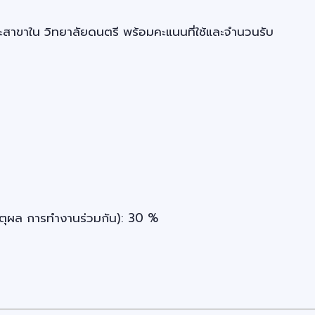
สาขาใน วิทยาลัยดนตรี พร้อมคะแนนที่ใช้และจำนวนรับ
ตุผล การทำงานร่วมกัน): 30 %