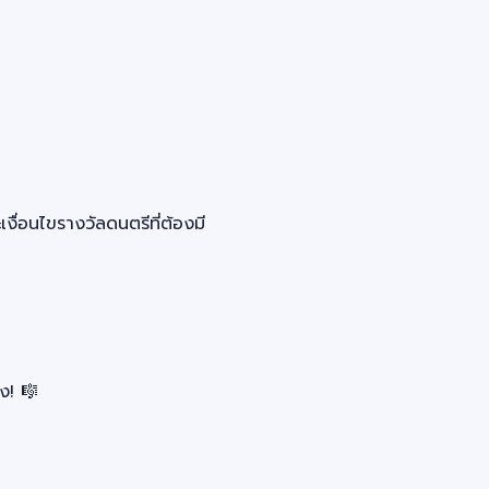
ื่อนไขรางวัลดนตรีที่ต้องมี
ง! 🎼