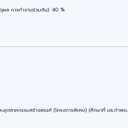
หตุผล การทำงานร่วมกัน): 40 %
ตสาหกรรมสร้างสรรค์ (โครงการพิเศษ) (ศึกษาที่ มธ.ท่าพระจ