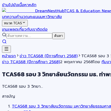
ข้ามไปยังเนื้อหาหลัก
DreamNestHub
TCAS & Education New
บทความ
คำนวณคะแนน
มหาวิทยาลัย
หมวด TCAS
เทมเพลต
เกี่ยวกับเรา
ติดต่อ
ค้นหา
หน้าแรก
ข่าว TCAS68 (ปีการศึกษา 2568)
TCAS68 รอบ 3 วิ
ข่าว TCAS68 (ปีการศึกษา 2568)
2 พฤษภาคม 2568
โดย
ทีมง
TCAS68 รอบ 3 วิทยาลัยนวัตกรรม มธ. ท่าพร
TCAS68 รอบ 3 วิทยา…
สารบัญ
TCAS68 รอบ 3 วิทยาลัยนวัตกรรม มหาวิทยาลัยธรรมศาส