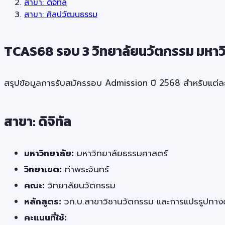
สาขา: ดิจิทัล
สาขา: ศิลปวัฒนธรรม
TCAS68 รอบ 3 วิทยาลัยนวัตกรรม มหาว
สรุปข้อมูลการรับสมัครรอบ Admission ปี 2568 สำหรับแต่ล
สาขา: ดิจิทัล
มหาวิทยาลัย:
มหาวิทยาลัยธรรมศาสตร์
วิทยาเขต:
ท่าพระจันทร์
คณะ:
วิทยาลัยนวัตกรรม
หลักสูตร:
วท.บ.สาขาวิชานวัตกรรม และการแปรรูปทางดิจิ
คะแนนที่ใช้: