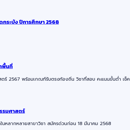
ดกระบัง ปีการศึกษา 2568
้นที่
567 พร้อมเกณฑ์รับตรงท้องถิ่น วิชาที่สอบ คะแนนขั้นต่ำ เช็คข้อม
ธรรมศาสตร์
ิตในหลากหลายสาขาวิชา สมัครด่วนก่อน 18 มีนาคม 2568