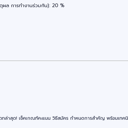
ตุผล การทำงานร่วมกัน): 20 %
่าสุด! เช็คเกณฑ์คะแนน วิธีสมัคร กำหนดการสำคัญ พร้อมเทคนิคเ