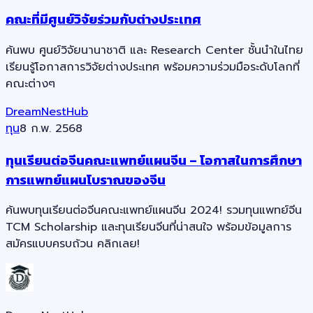
คณะที่มีศูนย์วิจัยร่วมกับต่างประเทศ
ค้นพบ ศูนย์วิจัยนานาชาติ และ Research Center ชั้นนำในไทย
เรียนรู้โอกาสการวิจัยต่างประเทศ พร้อมความร่วมมือระดับโลกที่
คณะต่างๆ
DreamNestHub
ทุน
8 ก.พ. 2568
ทุนเรียนต่อจีนคณะแพทย์แผนจีน – โอกาสในการศึกษา
การแพทย์แผนโบราณของจีน
ค้นพบทุนเรียนต่อจีนคณะแพทย์แผนจีน 2024! รวมทุนแพทย์จีน
TCM Scholarship และทุนเรียนจีนที่น่าสนใจ พร้อมข้อมูลการ
สมัครแบบครบถ้วน คลิกเลย!