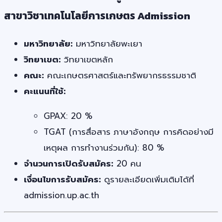
สาขาวิชาเทคโนโลยีการเกษตร Admission
มหาวิทยาลัย:
มหาวิทยาลัยพะเยา
วิทยาเขต:
วิทยาเขตหลัก
คณะ:
คณะเกษตรศาสตร์และทรัพยากรธรรมชาติ
คะแนนที่ใช้:
GPAX: 20 %
TGAT (การสื่อสาร ภาษาอังกฤษ การคิดอย่างมี
เหตุผล การทำงานร่วมกัน): 80 %
จำนวนการเปิดรับสมัคร:
20 คน
เงื่อนไขการรับสมัคร:
ดูรายละเอียดเพิ่มเติมได้ที่
admission.up.ac.th