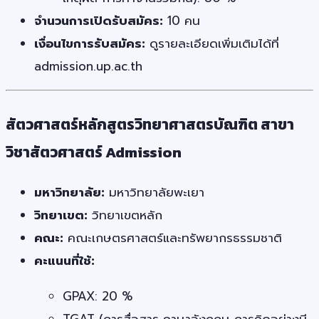
จำนวนการเปิดรับสมัคร:
10 คน
เงื่อนไขการรับสมัคร:
ดูรายละเอียดเพิ่มเติมได้ที่
admission.up.ac.th
สัตวศาสตร์หลักสูตรวิทยาศาสตรบัณฑิต สาขา
วิชาสัตวศาสตร์ Admission
มหาวิทยาลัย:
มหาวิทยาลัยพะเยา
วิทยาเขต:
วิทยาเขตหลัก
คณะ:
คณะเกษตรศาสตร์และทรัพยากรธรรมชาติ
คะแนนที่ใช้:
GPAX: 20 %
TGAT (การสื่อสาร ภาษาอังกฤษ การคิดอย่างมี