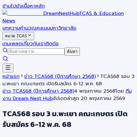
ข้ามไปยังเนื้อหาหลัก
DreamNestHub
TCAS & Education
News
บทความ
คำนวณคะแนน
มหาวิทยาลัย
หมวด TCAS
เทมเพลต
เกี่ยวกับเรา
ติดต่อ
ค้นหา
หน้าแรก
ข่าว TCAS68 (ปีการศึกษา 2568)
TCAS68 รอบ 3
ม.พะเยา คณะเกษตร เปิดรับสมัคร 6-12 พ.ค. 68
ข่าว TCAS68 (ปีการศึกษา 2568)
4 พฤษภาคม 2568
โดย
ทีม
งาน Dream Nest Hub
อัปเดตล่าสุด
20 พฤษภาคม 2569
TCAS68 รอบ 3 ม.พะเยา คณะเกษตร เปิด
รับสมัคร 6-12 พ.ค. 68