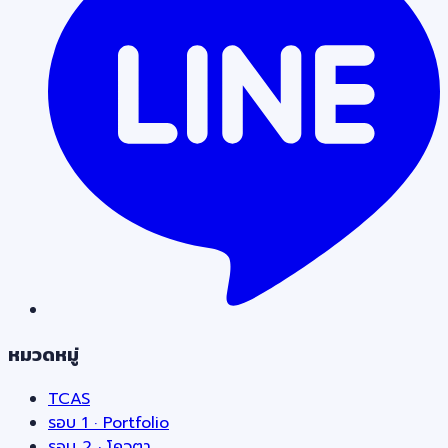
หมวดหมู่
TCAS
รอบ 1 · Portfolio
รอบ 2 · โควตา