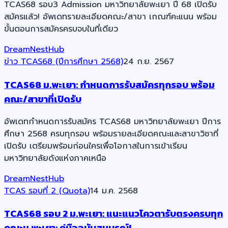
TCAS68 รอบ3 Admission มหาวิทยาลัยพะเยา ปี 68 เปิดรับ
สมัครแล้ว! อัพเดทรายละเอียดคณะ/สาขา เกณฑ์คะแนน พร้อม
ขั้นตอนการสมัครครบจบในที่เดียว
DreamNestHub
ข่าว TCAS68 (ปีการศึกษา 2568)
24 ก.ย. 2567
TCAS68 ม.พะเยา: กำหนดการรับสมัครทุกรอบ พร้อม
คณะ/สาขาที่เปิดรับ
อัพเดทกำหนดการรับสมัคร TCAS68 มหาวิทยาลัยพะเยา ปีการ
ศึกษา 2568 ครบทุกรอบ พร้อมรายละเอียดคณะและสาขาวิชาที่
เปิดรับ เตรียมพร้อมก่อนใครเพื่อโอกาสในการเข้าเรียน
มหาวิทยาลัยดังแห่งภาคเหนือ
DreamNestHub
TCAS รอบที่ 2 (Quota)
14 ม.ค. 2568
TCAS68 รอบ 2 ม.พะเยา: แนะแนวโควตารับตรงครบทุก
คณะม.พะเยา: คู่มือฉบับสมบูรณ์!